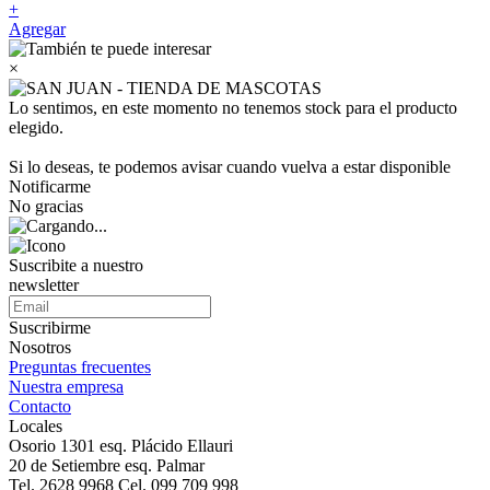
+
Agregar
×
Lo sentimos, en este momento no tenemos stock para el producto
elegido.
Si lo deseas, te podemos avisar cuando vuelva a estar disponible
Notificarme
No gracias
Suscribite a nuestro
newsletter
Suscribirme
Nosotros
Preguntas frecuentes
Nuestra empresa
Contacto
Locales
Osorio 1301 esq. Plácido Ellauri
20 de Setiembre esq. Palmar
Tel. 2628 9968 Cel. 099 709 998