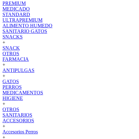
PREMIUM
MEDICADO
STANDARD
ULTRAPREMIUM
ALIMENTO HUMEDO
SANITARIO GATOS
SNACKS
+
SNACK
OTROS
FARMACIA
+
ANTIPULGAS
+
GATOS
PERROS
MEDICAMENTOS
HIGIENE
+
OTROS
SANITARIOS
ACCESORIOS
+
Accesorios Perros
+