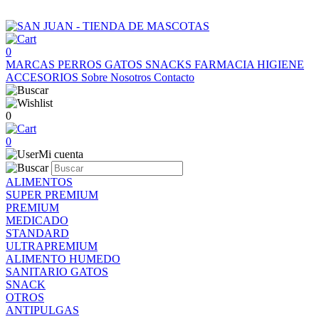
0
MARCAS
PERROS
GATOS
SNACKS
FARMACIA
HIGIENE
ACCESORIOS
Sobre Nosotros
Contacto
0
0
Mi cuenta
ALIMENTOS
SUPER PREMIUM
PREMIUM
MEDICADO
STANDARD
ULTRAPREMIUM
ALIMENTO HUMEDO
SANITARIO GATOS
SNACK
OTROS
ANTIPULGAS