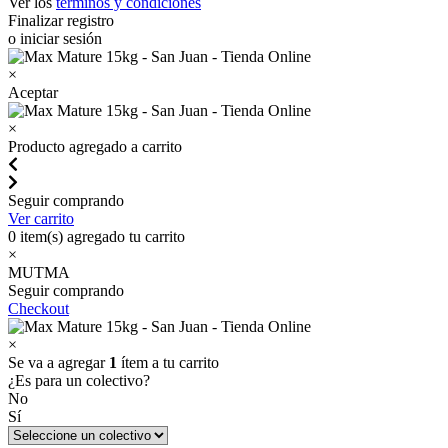
Ver los
términos y condiciones
Finalizar registro
o iniciar sesión
×
Aceptar
×
Producto agregado a carrito
Seguir comprando
Ver carrito
0
item(s) agregado tu carrito
×
MUTMA
Seguir comprando
Checkout
×
Se va a agregar
1
ítem a tu carrito
¿Es para un colectivo?
No
Sí