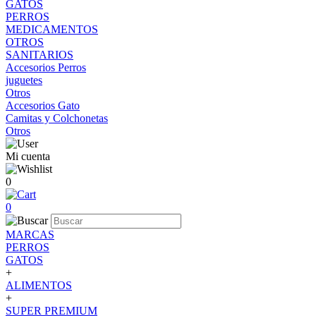
GATOS
PERROS
MEDICAMENTOS
OTROS
SANITARIOS
Accesorios Perros
juguetes
Otros
Accesorios Gato
Camitas y Colchonetas
Otros
Mi cuenta
0
0
MARCAS
PERROS
GATOS
+
ALIMENTOS
+
SUPER PREMIUM