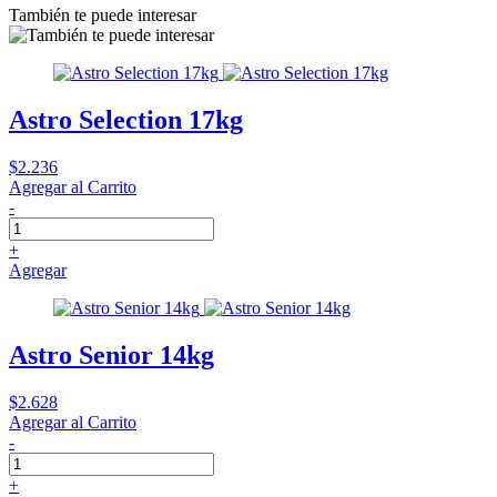
También te puede interesar
Astro Selection 17kg
$2.236
Agregar al Carrito
-
+
Agregar
Astro Senior 14kg
$2.628
Agregar al Carrito
-
+