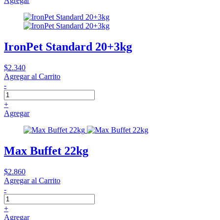
Agregar
IronPet Standard 20+3kg
$2.340
Agregar al Carrito
-
+
Agregar
Max Buffet 22kg
$2.860
Agregar al Carrito
-
+
Agregar