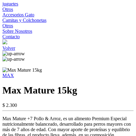
juguetes
Otros
Accesorios Gato
Camitas y Colchonetas
Otros
Sobre Nosotros
Contacto
Volver
MAX
Max Mature 15kg
$ 2.300
Max Mature +7 Pollo & Arroz, es un alimento Premium Especial
nutricionalmente balanceado, desarrollado para perros mayores con
más de 7 años de edad. Con mayor aporte de proteínas y equilibrio
de las fibras, el producto lleva, además, en su composición,