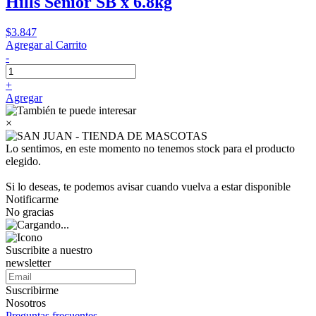
Hills Senior SB x 6.8kg
$3.847
Agregar al Carrito
-
+
Agregar
×
Lo sentimos, en este momento no tenemos stock para el producto
elegido.
Si lo deseas, te podemos avisar cuando vuelva a estar disponible
Notificarme
No gracias
Suscribite a nuestro
newsletter
Suscribirme
Nosotros
Preguntas frecuentes