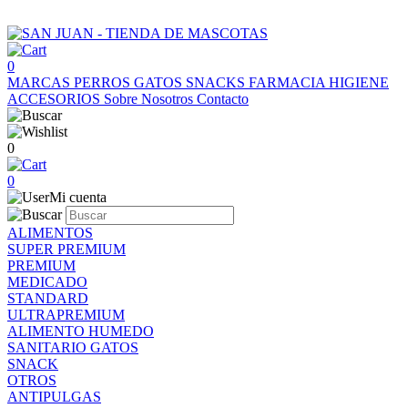
0
MARCAS
PERROS
GATOS
SNACKS
FARMACIA
HIGIENE
ACCESORIOS
Sobre Nosotros
Contacto
0
0
Mi cuenta
ALIMENTOS
SUPER PREMIUM
PREMIUM
MEDICADO
STANDARD
ULTRAPREMIUM
ALIMENTO HUMEDO
SANITARIO GATOS
SNACK
OTROS
ANTIPULGAS