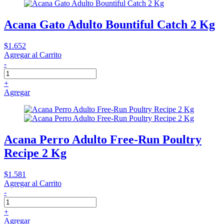
Acana Gato Adulto Bountiful Catch 2 Kg
$1.652
Agregar al Carrito
-
+
Agregar
Acana Perro Adulto Free-Run Poultry
Recipe 2 Kg
$1.581
Agregar al Carrito
-
+
Agregar