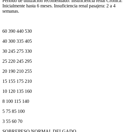
Período de utilización recomendado: Insuficiencia renal Crónica:
Inicialmente hasta 6 meses. Insuficiencia renal pasajera: 2 a 4
semanas.
60 390 440 530
40 300 335 405
30 245 275 330
25 220 245 295
20 190 210 255
15 155 175 210
10 120 135 160
8 100 115 140
5 75 85 100
3 55 60 70
SOBREPESO NORMAL DELGADO