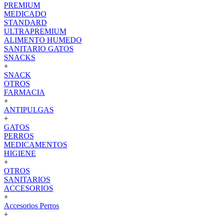
PREMIUM
MEDICADO
STANDARD
ULTRAPREMIUM
ALIMENTO HUMEDO
SANITARIO GATOS
SNACKS
+
SNACK
OTROS
FARMACIA
+
ANTIPULGAS
+
GATOS
PERROS
MEDICAMENTOS
HIGIENE
+
OTROS
SANITARIOS
ACCESORIOS
+
Accesorios Perros
+