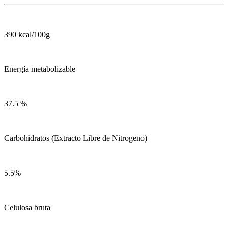
390 kcal/100g
Energía metabolizable
37.5 %
Carbohidratos (Extracto Libre de Nitrogeno)
5.5%
Celulosa bruta