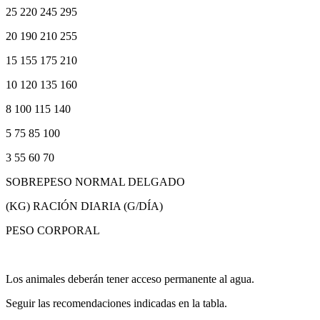
25 220 245 295
20 190 210 255
15 155 175 210
10 120 135 160
8 100 115 140
5 75 85 100
3 55 60 70
SOBREPESO NORMAL DELGADO
(KG) RACIÓN DIARIA (G/DÍA)
PESO CORPORAL
Los animales deberán tener acceso permanente al agua.
Seguir las recomendaciones indicadas en la tabla.