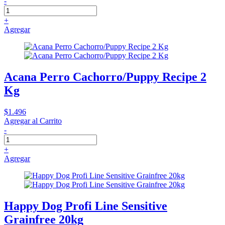
-
+
Agregar
Acana Perro Cachorro/Puppy Recipe 2
Kg
$1.496
Agregar al Carrito
-
+
Agregar
Happy Dog Profi Line Sensitive
Grainfree 20kg