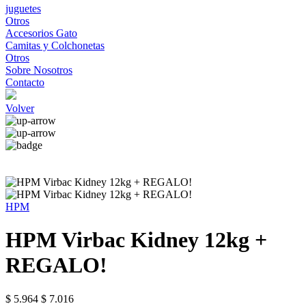
juguetes
Otros
Accesorios Gato
Camitas y Colchonetas
Otros
Sobre Nosotros
Contacto
Volver
HPM
HPM Virbac Kidney 12kg +
REGALO!
$ 5.964
$ 7.016