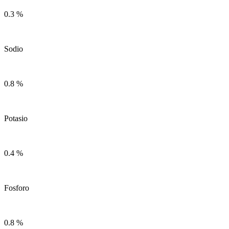
0.3 %
Sodio
0.8 %
Potasio
0.4 %
Fosforo
0.8 %