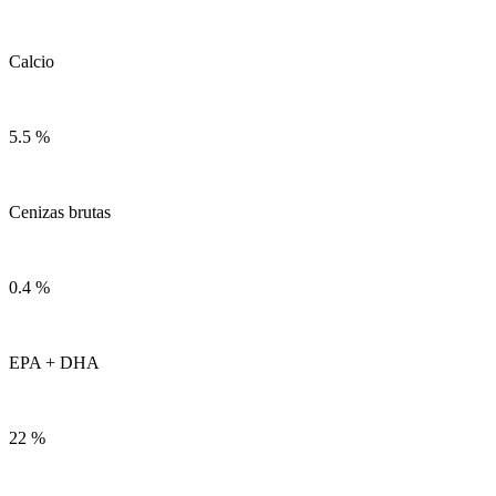
Calcio
5.5 %
Cenizas brutas
0.4 %
EPA + DHA
22 %