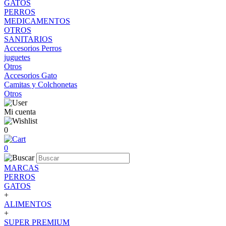
GATOS
PERROS
MEDICAMENTOS
OTROS
SANITARIOS
Accesorios Perros
juguetes
Otros
Accesorios Gato
Camitas y Colchonetas
Otros
Mi cuenta
0
0
MARCAS
PERROS
GATOS
+
ALIMENTOS
+
SUPER PREMIUM