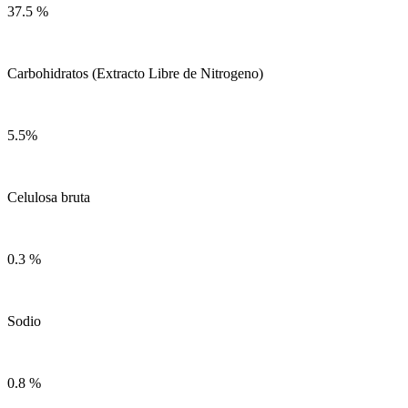
37.5 %
Carbohidratos (Extracto Libre de Nitrogeno)
5.5%
Celulosa bruta
0.3 %
Sodio
0.8 %