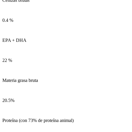
Cenizas brutas
0.4 %
EPA + DHA
22 %
Materia grasa bruta
20.5%
Proteína (con 73% de proteína animal)