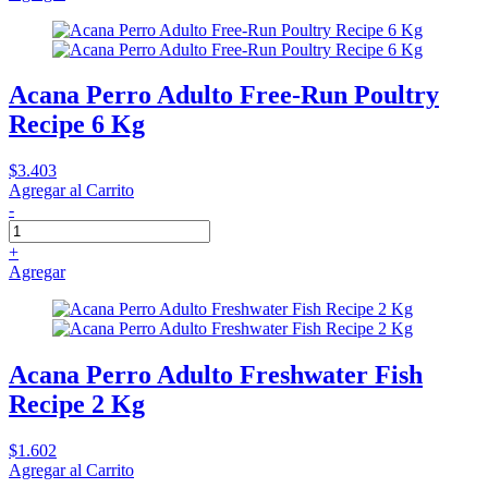
Acana Perro Adulto Free-Run Poultry
Recipe 6 Kg
$3.403
Agregar al Carrito
-
+
Agregar
Acana Perro Adulto Freshwater Fish
Recipe 2 Kg
$1.602
Agregar al Carrito