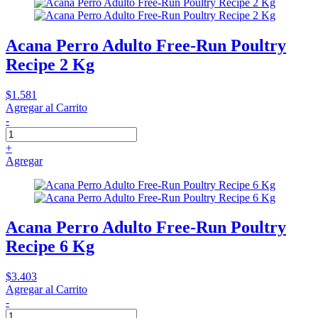
Acana Perro Adulto Free-Run Poultry
Recipe 2 Kg
$1.581
Agregar al Carrito
-
+
Agregar
Acana Perro Adulto Free-Run Poultry
Recipe 6 Kg
$3.403
Agregar al Carrito
-