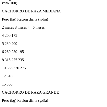
kcal/100g
CACHORRO DE RAZA MEDIANA
Peso (kg) Ración diaria (g/día)
2 meses 3 meses 4 - 6 meses
4 200 175
5 230 200
6 260 230 195
8 315 275 235
10 365 320 275
12 310
15 360
CACHORRO DE RAZA GRANDE
Peso (kg) Ración diaria (g/día)