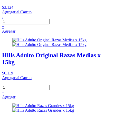
$3.124
Agregar al Carrito
-
+
Agregar
Hills Adulto Original Razas Medias x
15kg
$6.119
Agregar al Carrito
-
+
Agregar