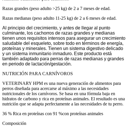
Razas grandes (peso adulto >25 kg) de 2 a 7 meses de edad.
Razas medianas (peso adulto 11-25 kg) de 2 a 6 meses de edad.
Al principio del crecimiento, y antes de llegar al punto
culminante, los cachorros de razas grandes y medianas
tienen unos requisitos intensos para asegurar un crecimiento
saludable del esqueleto, sobre todo en términos de energía,
proteínas y minerales. Tienen un sistema digestivo delicado
y un sistema inmunitario inmaduro. Este producto está
también adaptado para perras de razas medianas y grandes
en periodo de lactación/gestación.
NUTRICIÓN PARA CARNÍVOROS
VETERINARY HPM es una nueva generación de alimentos para
perros diseñada para acercarse al máximo a las necesidades
nutricionales de los carnívoros. Se basa en una fórmula baja en
hidratos de carbono y rica en proteínas animales. El resultado es una
nutrición que se adapta perfectamente a las necesidades de tu perro.
36 % Rica en proteínas con 91 %con proteínas animales
Composición