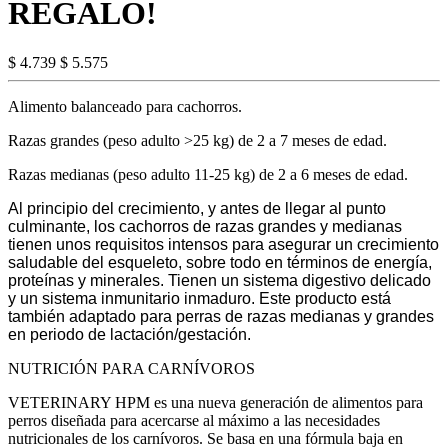
REGALO!
$ 4.739
$ 5.575
Alimento balanceado para cachorros.
Razas grandes (peso adulto >25 kg) de 2 a 7 meses de edad.
Razas medianas (peso adulto 11-25 kg) de 2 a 6 meses de edad.
Al principio del crecimiento, y antes de llegar al punto
culminante, los cachorros de razas grandes y medianas
tienen unos requisitos intensos para asegurar un crecimiento
saludable del esqueleto, sobre todo en términos de energía,
proteínas y minerales. Tienen un sistema digestivo delicado
y un sistema inmunitario inmaduro. Este producto está
también adaptado para perras de razas medianas y grandes
en periodo de lactación/gestación.
NUTRICIÓN PARA CARNÍVOROS
VETERINARY HPM es una nueva generación de alimentos para
perros diseñada para acercarse al máximo a las necesidades
nutricionales de los carnívoros. Se basa en una fórmula baja en