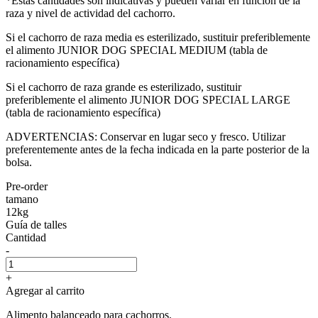
*Estas cantidades son indicativas y pueden variar en función de la
raza y nivel de actividad del cachorro.
Si el cachorro de raza media es esterilizado, sustituir preferiblemente
el alimento JUNIOR DOG SPECIAL MEDIUM (tabla de
racionamiento específica)
Si el cachorro de raza grande es esterilizado, sustituir
preferiblemente el alimento JUNIOR DOG SPECIAL LARGE
(tabla de racionamiento específica)
ADVERTENCIAS: Conservar en lugar seco y fresco. Utilizar
preferentemente antes de la fecha indicada en la parte posterior de la
bolsa.
Pre-order
tamano
12kg
Guía de talles
Cantidad
-
+
Agregar al carrito
Alimento balanceado para cachorros.