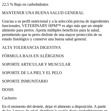
22,5 % Bajo en carbohidratos
MANTENER UNA BUENA SALUD GENERAL
Gracias a su perfil nutricional y a la selección precisa de ingredientes
funcionales, VETERINARY HPM™ es algo más que un simple
alimento para perros. Aporta múltiples beneficios para la salud,
permitiendo que tu perro disfrute de una mayor protección de su
estado fisiológico y conserve una buena salud general.
ALTA TOLERANCIA DIGESTIVA
FÓRMULA BAJA EN ALÉRGENOS
SOPORTE ARTICULAR Y MUSCULAR
SOPORTE DE LA PIEL Y EL PELO
SOPORTE INMUNITARIO
DOSIS
Cachorro
En el momento del destete, dejar el alimento a disposición. A partir
de los 2 meses de edad, distribuir la ración diaria preferiblemente en