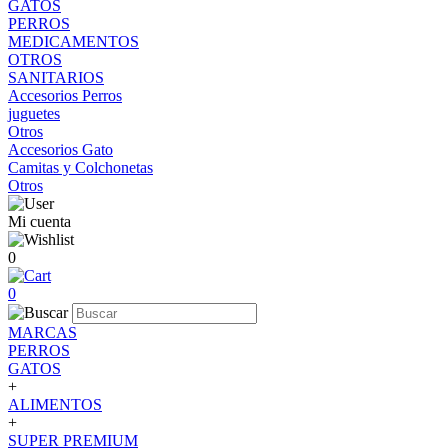
GATOS
PERROS
MEDICAMENTOS
OTROS
SANITARIOS
Accesorios Perros
juguetes
Otros
Accesorios Gato
Camitas y Colchonetas
Otros
Mi cuenta
0
0
MARCAS
PERROS
GATOS
+
ALIMENTOS
+
SUPER PREMIUM