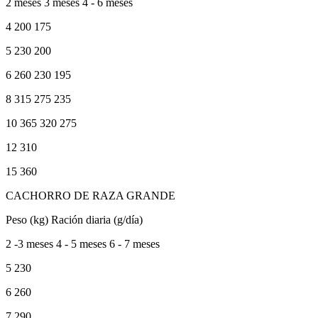
2 meses 3 meses 4 - 6 meses
4 200 175
5 230 200
6 260 230 195
8 315 275 235
10 365 320 275
12 310
15 360
CACHORRO DE RAZA GRANDE
Peso (kg) Ración diaria (g/día)
2 -3 meses 4 - 5 meses 6 - 7 meses
5 230
6 260
7 290