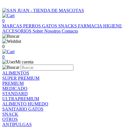
0
MARCAS
PERROS
GATOS
SNACKS
FARMACIA
HIGIENE
ACCESORIOS
Sobre Nosotros
Contacto
0
0
Mi cuenta
ALIMENTOS
SUPER PREMIUM
PREMIUM
MEDICADO
STANDARD
ULTRAPREMIUM
ALIMENTO HUMEDO
SANITARIO GATOS
SNACK
OTROS
ANTIPULGAS