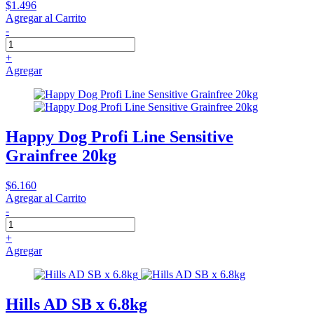
$1.496
Agregar al Carrito
-
+
Agregar
Happy Dog Profi Line Sensitive
Grainfree 20kg
$6.160
Agregar al Carrito
-
+
Agregar
Hills AD SB x 6.8kg