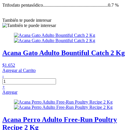
Trifosfato pentasódico........................................................0.7 %
También te puede interesar
Acana Gato Adulto Bountiful Catch 2 Kg
$1.652
Agregar al Carrito
-
+
Agregar
Acana Perro Adulto Free-Run Poultry
Recipe 2 Kg