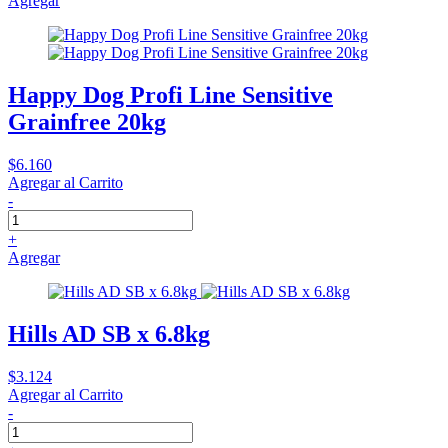
Agregar
Happy Dog Profi Line Sensitive
Grainfree 20kg
$6.160
Agregar al Carrito
-
+
Agregar
Hills AD SB x 6.8kg
$3.124
Agregar al Carrito
-