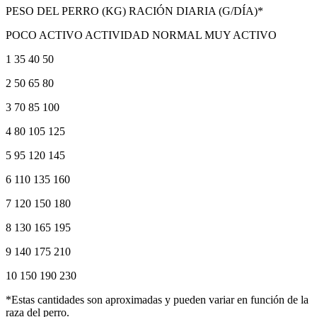
PESO DEL PERRO (KG) RACIÓN DIARIA (G/DÍA)*
POCO ACTIVO ACTIVIDAD NORMAL MUY ACTIVO
1 35 40 50
2 50 65 80
3 70 85 100
4 80 105 125
5 95 120 145
6 110 135 160
7 120 150 180
8 130 165 195
9 140 175 210
10 150 190 230
*Estas cantidades son aproximadas y pueden variar en función de la
raza del perro.