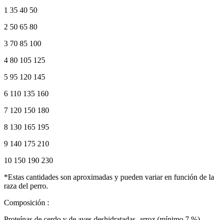
1 35 40 50
2 50 65 80
3 70 85 100
4 80 105 125
5 95 120 145
6 110 135 160
7 120 150 180
8 130 165 195
9 140 175 210
10 150 190 230
*Estas cantidades son aproximadas y pueden variar en función de la
raza del perro.
Composición :
Proteínas de cerdo y de aves deshidratadas, arroz (mínimo 7 %),