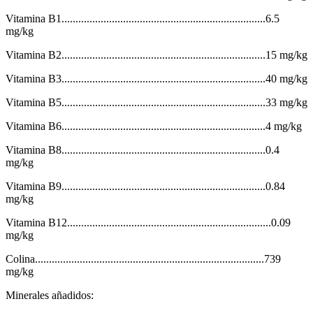
Vitamina B1.........................................................................6.5
mg/kg
Vitamina B2.........................................................................15 mg/kg
Vitamina B3.........................................................................40 mg/kg
Vitamina B5.........................................................................33 mg/kg
Vitamina B6.........................................................................4 mg/kg
Vitamina B8.........................................................................0.4
mg/kg
Vitamina B9.........................................................................0.84
mg/kg
Vitamina B12.........................................................................0.09
mg/kg
Colina..................................................................................739
mg/kg
Minerales añadidos: