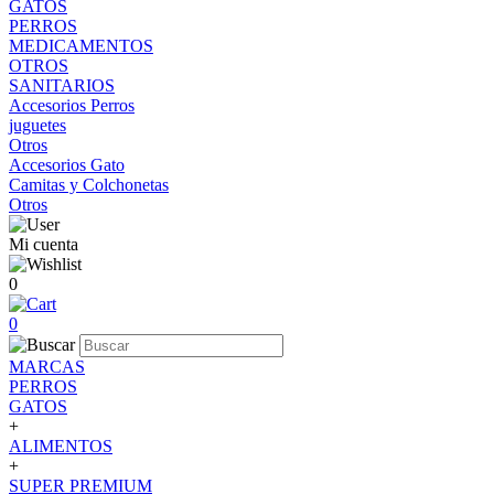
GATOS
PERROS
MEDICAMENTOS
OTROS
SANITARIOS
Accesorios Perros
juguetes
Otros
Accesorios Gato
Camitas y Colchonetas
Otros
Mi cuenta
0
0
MARCAS
PERROS
GATOS
+
ALIMENTOS
+
SUPER PREMIUM