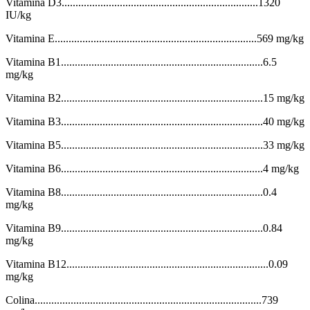
Vitamina D3.......................................................................1320
IU/kg
Vitamina E.........................................................................569 mg/kg
Vitamina B1.........................................................................6.5
mg/kg
Vitamina B2.........................................................................15 mg/kg
Vitamina B3.........................................................................40 mg/kg
Vitamina B5.........................................................................33 mg/kg
Vitamina B6.........................................................................4 mg/kg
Vitamina B8.........................................................................0.4
mg/kg
Vitamina B9.........................................................................0.84
mg/kg
Vitamina B12.........................................................................0.09
mg/kg
Colina..................................................................................739