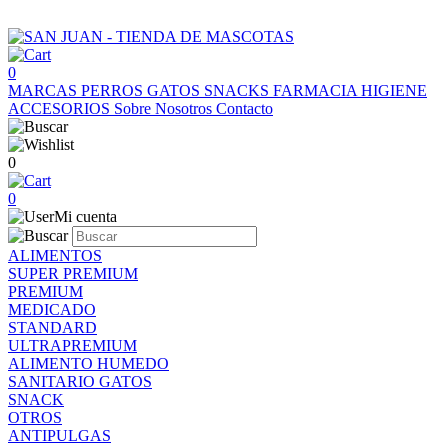
0
MARCAS
PERROS
GATOS
SNACKS
FARMACIA
HIGIENE
ACCESORIOS
Sobre Nosotros
Contacto
0
0
Mi cuenta
ALIMENTOS
SUPER PREMIUM
PREMIUM
MEDICADO
STANDARD
ULTRAPREMIUM
ALIMENTO HUMEDO
SANITARIO GATOS
SNACK
OTROS
ANTIPULGAS