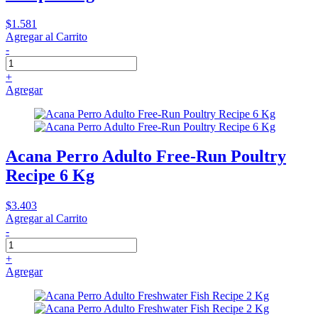
$1.581
Agregar al Carrito
-
+
Agregar
Acana Perro Adulto Free-Run Poultry
Recipe 6 Kg
$3.403
Agregar al Carrito
-
+
Agregar