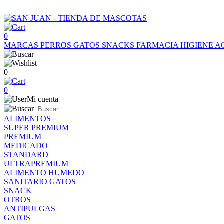
0
MARCAS
PERROS
GATOS
SNACKS
FARMACIA
HIGIENE
A
0
0
Mi cuenta
ALIMENTOS
SUPER PREMIUM
PREMIUM
MEDICADO
STANDARD
ULTRAPREMIUM
ALIMENTO HUMEDO
SANITARIO GATOS
SNACK
OTROS
ANTIPULGAS
GATOS