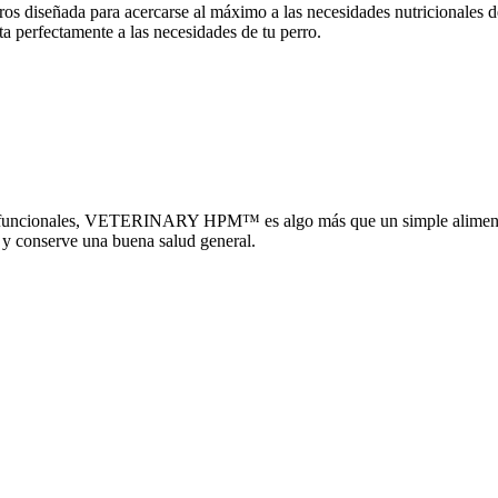
señada para acercarse al máximo a las necesidades nutricionales de l
ta perfectamente a las necesidades de tu perro.
entes funcionales, VETERINARY HPM™ es algo más que un simple alimento 
o y conserve una buena salud general.