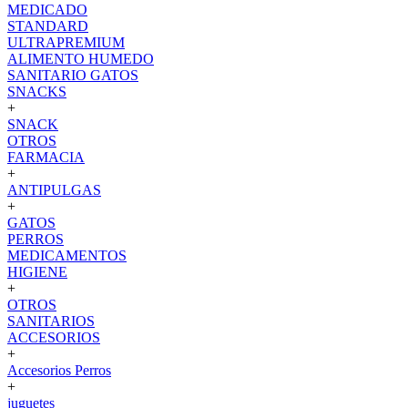
MEDICADO
STANDARD
ULTRAPREMIUM
ALIMENTO HUMEDO
SANITARIO GATOS
SNACKS
+
SNACK
OTROS
FARMACIA
+
ANTIPULGAS
+
GATOS
PERROS
MEDICAMENTOS
HIGIENE
+
OTROS
SANITARIOS
ACCESORIOS
+
Accesorios Perros
+
juguetes