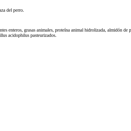
za del perro.
tes enteros, grasas animales, proteína animal hidrolizada, almidón de p
llus acidophilus pasteurizados.