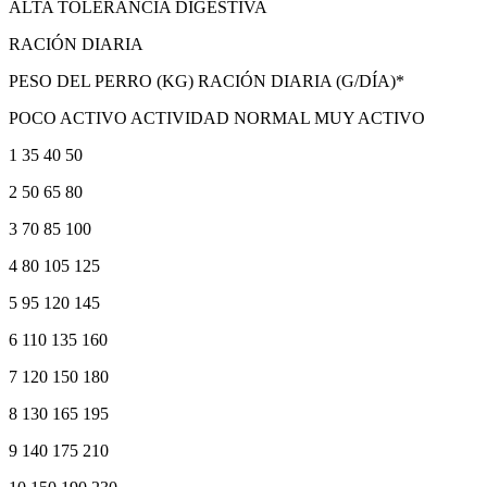
ALTA TOLERANCIA DIGESTIVA
RACIÓN DIARIA
PESO DEL PERRO (KG) RACIÓN DIARIA (G/DÍA)*
POCO ACTIVO ACTIVIDAD NORMAL MUY ACTIVO
1 35 40 50
2 50 65 80
3 70 85 100
4 80 105 125
5 95 120 145
6 110 135 160
7 120 150 180
8 130 165 195
9 140 175 210