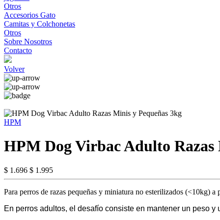
Otros
Accesorios Gato
Camitas y Colchonetas
Otros
Sobre Nosotros
Contacto
Volver
HPM
HPM Dog Virbac Adulto Razas 
$ 1.696
$ 1.995
Para perros de razas pequeñas y miniatura no esterilizados (<10kg) a 
En perros adultos, el desafío consiste en mantener un peso y 