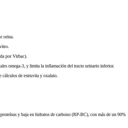
e orina.
itro.
ada por Virbac).
s omega-3, y limita la inflamación del tracto urinario inferior.
 cálculos de estruvita y oxalato.
proteínas y baja en hidratos de carbono (RP-BC), con más de un 90%