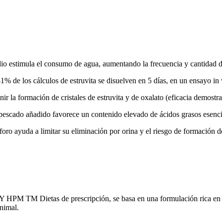
o estimula el consumo de agua, aumentando la frecuencia y cantidad d
1% de los cálculos de estruvita se disuelven en 5 días, en un ensayo in v
ir la formación de cristales de estruvita y de oxalato (eficacia demostr
escado añadido favorece un contenido elevado de ácidos grasos esenciale
oro ayuda a limitar su eliminación por orina y el riesgo de formación de
 HPM TM Dietas de prescripción, se basa en una formulación rica en 
animal.