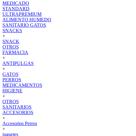
MEDICADO
STANDARD
ULTRAPREMIUM
ALIMENTO HUMEDO
SANITARIO GATOS
SNACKS
+
SNACK
OTROS
FARMACIA
+
ANTIPULGAS
+
GATOS
PERROS
MEDICAMENTOS
HIGIENE
+
OTROS
SANITARIOS
ACCESORIOS
+
Accesorios Perros
+
juguetes