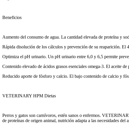
Beneficios
Aumento del consumo de agua. La cantidad elevada de proteína y sodi
Rápida disolución de los cálculos y prevención de su reaparición. El 4
Optimiza el pH urinario. Un pH urinario entre 6,0 y 6,5 permite preven
Contenido elevado de ácidos grasos esenciales omega-3. El aceite de p
Reducido aporte de fósforo y calcio. El bajo contenido de calcio y fósf
VETERINARY HPM Dietas
Perros y gatos son carnívoros, estén sanos o enfermos. VETERINARY
de proteínas de origen animal, nutrición adapta a las necesidades del 