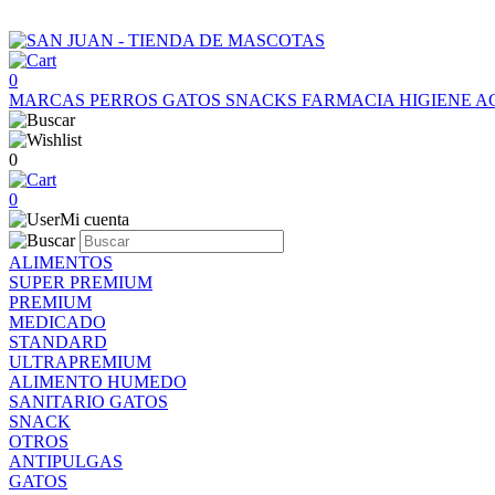
0
MARCAS
PERROS
GATOS
SNACKS
FARMACIA
HIGIENE
A
0
0
Mi cuenta
ALIMENTOS
SUPER PREMIUM
PREMIUM
MEDICADO
STANDARD
ULTRAPREMIUM
ALIMENTO HUMEDO
SANITARIO GATOS
SNACK
OTROS
ANTIPULGAS
GATOS