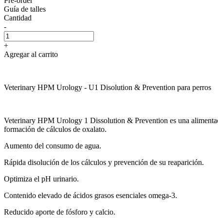
Pre-order
Guía de talles
Cantidad
-
+
Agregar al carrito
Veterinary HPM Urology - U1 Disolution & Prevention para perros
Veterinary HPM Urology 1 Dissolution & Prevention es una alimentación 
formación de cálculos de oxalato.
Aumento del consumo de agua.
Rápida disolución de los cálculos y prevención de su reaparición.
Optimiza el pH urinario.
Contenido elevado de ácidos grasos esenciales omega-3.
Reducido aporte de fósforo y calcio.