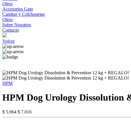
Otros
Accesorios Gato
Camitas y Colchonetas
Otros
Sobre Nosotros
Contacto
Volver
HPM
HPM Dog Urology Dissolution 
$ 5.964
$ 7.016