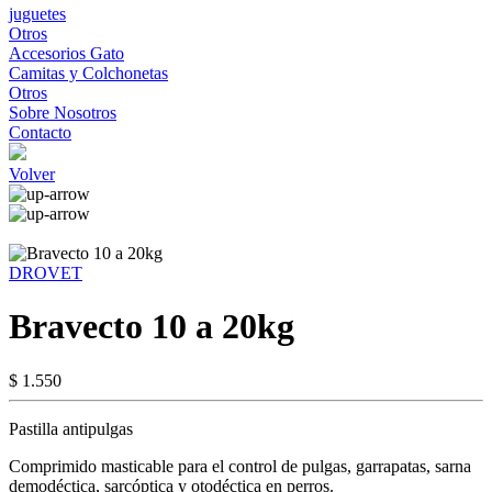
juguetes
Otros
Accesorios Gato
Camitas y Colchonetas
Otros
Sobre Nosotros
Contacto
Volver
DROVET
Bravecto 10 a 20kg
$ 1.550
Pastilla antipulgas
Comprimido masticable para el control de pulgas, garrapatas, sarna
demodéctica, sarcóptica y otodéctica en perros.