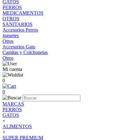
GATOS
PERROS
MEDICAMENTOS
OTROS
SANITARIOS
Accesorios Perros
juguetes
Otros
Accesorios Gato
Camitas y Colchonetas
Otros
Mi cuenta
0
0
MARCAS
PERROS
GATOS
+
ALIMENTOS
+
SUPER PREMIUM