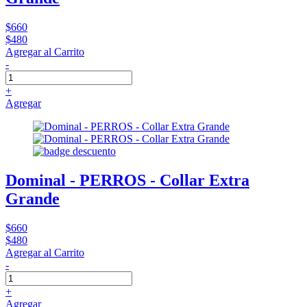
$660
$480
Agregar al Carrito
-
+
Agregar
Dominal - PERROS - Collar Extra
Grande
$660
$480
Agregar al Carrito
-
+
Agregar