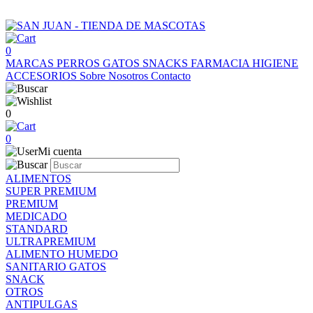
0
MARCAS
PERROS
GATOS
SNACKS
FARMACIA
HIGIENE
ACCESORIOS
Sobre Nosotros
Contacto
0
0
Mi cuenta
ALIMENTOS
SUPER PREMIUM
PREMIUM
MEDICADO
STANDARD
ULTRAPREMIUM
ALIMENTO HUMEDO
SANITARIO GATOS
SNACK
OTROS
ANTIPULGAS