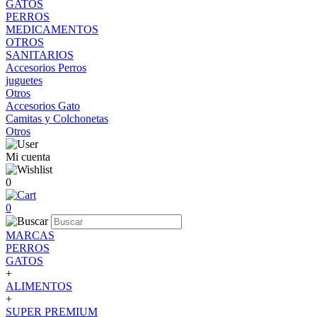
GATOS
PERROS
MEDICAMENTOS
OTROS
SANITARIOS
Accesorios Perros
juguetes
Otros
Accesorios Gato
Camitas y Colchonetas
Otros
Mi cuenta
0
0
MARCAS
PERROS
GATOS
+
ALIMENTOS
+
SUPER PREMIUM