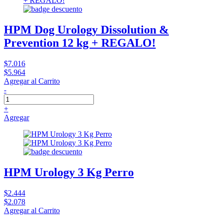
HPM Dog Urology Dissolution &
Prevention 12 kg + REGALO!
$7.016
$5.964
Agregar al Carrito
-
+
Agregar
HPM Urology 3 Kg Perro
$2.444
$2.078
Agregar al Carrito