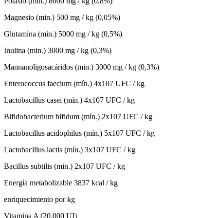
Potasio (min.) 8000 mg / kg (0,8%)
Magnesio (min.) 500 mg / kg (0,05%)
Glutamina (min.) 5000 mg / kg (0,5%)
Inulina (min.) 3000 mg / kg (0,3%)
Mannanoligosacáridos (min.) 3000 mg / kg (0,3%)
Enterococcus faecium (mín.) 4x107 UFC / kg
Lactobacillus casei (mín.) 4x107 UFC / kg
Bifidobacterium bifidum (mín.) 2x107 UFC / kg
Lactobacillus acidophilus (mín.) 5x107 UFC / kg
Lactobacillus lactis (mín.) 3x107 UFC / kg
Bacillus subtilis (min.) 2x107 UFC / kg
Energía metabolizable 3837 kcal / kg
enriquecimiento por kg
Vitamina A (20.000 UI)