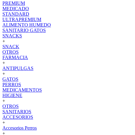
PREMIUM
MEDICADO
STANDARD
ULTRAPREMIUM
ALIMENTO HUMEDO
SANITARIO GATOS
SNACKS
+
SNACK
OTROS
FARMACIA
+
ANTIPULGAS
+
GATOS
PERROS
MEDICAMENTOS
HIGIENE
+
OTROS
SANITARIOS
ACCESORIOS
+
Accesorios Perros
+