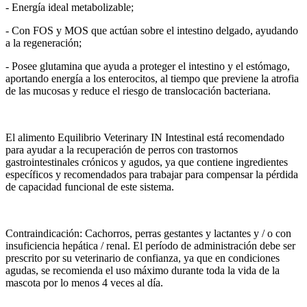
- Energía ideal metabolizable;
- Con FOS y MOS que actúan sobre el intestino delgado, ayudando
a la regeneración;
- Posee glutamina que ayuda a proteger el intestino y el estómago,
aportando energía a los enterocitos, al tiempo que previene la atrofia
de las mucosas y reduce el riesgo de translocación bacteriana.
El alimento Equilibrio Veterinary IN Intestinal está recomendado
para ayudar a la recuperación de perros con trastornos
gastrointestinales crónicos y agudos, ya que contiene ingredientes
específicos y recomendados para trabajar para compensar la pérdida
de capacidad funcional de este sistema.
Contraindicación: Cachorros, perras gestantes y lactantes y / o con
insuficiencia hepática / renal. El período de administración debe ser
prescrito por su veterinario de confianza, ya que en condiciones
agudas, se recomienda el uso máximo durante toda la vida de la
mascota por lo menos 4 veces al día.