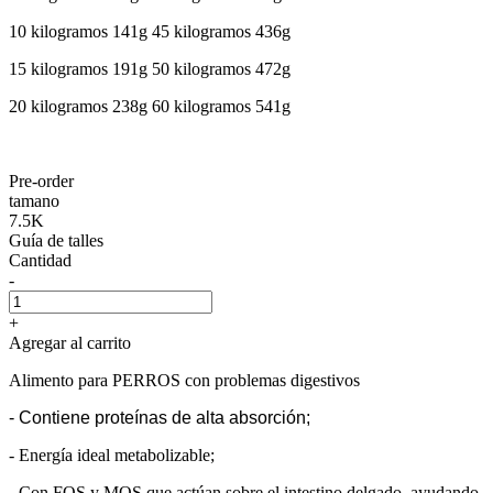
10 kilogramos 141g 45 kilogramos 436g
15 kilogramos 191g 50 kilogramos 472g
20 kilogramos 238g 60 kilogramos 541g
Pre-order
tamano
7.5K
Guía de talles
Cantidad
-
+
Agregar al carrito
Alimento para PERROS con problemas digestivos
- Contiene proteínas de alta absorción;
- Energía ideal metabolizable;
- Con FOS y MOS que actúan sobre el intestino delgado, ayudando