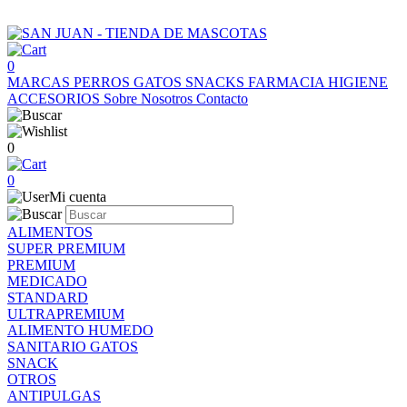
0
MARCAS
PERROS
GATOS
SNACKS
FARMACIA
HIGIENE
ACCESORIOS
Sobre Nosotros
Contacto
0
0
Mi cuenta
ALIMENTOS
SUPER PREMIUM
PREMIUM
MEDICADO
STANDARD
ULTRAPREMIUM
ALIMENTO HUMEDO
SANITARIO GATOS
SNACK
OTROS
ANTIPULGAS