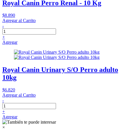
Royal Canin Perro Renal - 10 Kg
$8.890
Agregar al Carrito
-
+
Agregar
Royal Canin Urinary S/O Perro adulto
10kg
$6.820
Agregar al Carrito
-
+
Agregar
×