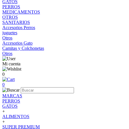
GATOS
PERROS
MEDICAMENTOS
OTROS
SANITARIOS
Accesorios Perros
juguetes
Otros
Accesorios Gato
Camitas y Colchonetas
Otros
Mi cuenta
0
0
MARCAS
PERROS
GATOS
+
ALIMENTOS
+
SUPER PREMIUM