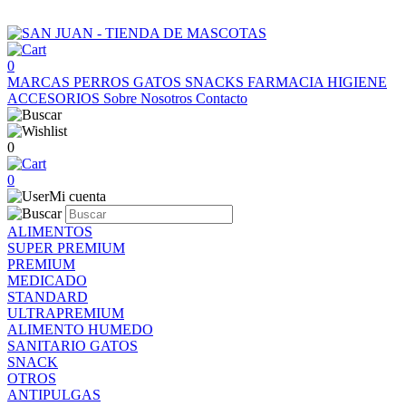
0
MARCAS
PERROS
GATOS
SNACKS
FARMACIA
HIGIENE
ACCESORIOS
Sobre Nosotros
Contacto
0
0
Mi cuenta
ALIMENTOS
SUPER PREMIUM
PREMIUM
MEDICADO
STANDARD
ULTRAPREMIUM
ALIMENTO HUMEDO
SANITARIO GATOS
SNACK
OTROS
ANTIPULGAS