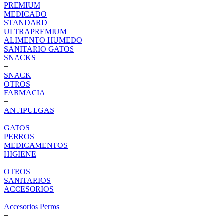
PREMIUM
MEDICADO
STANDARD
ULTRAPREMIUM
ALIMENTO HUMEDO
SANITARIO GATOS
SNACKS
+
SNACK
OTROS
FARMACIA
+
ANTIPULGAS
+
GATOS
PERROS
MEDICAMENTOS
HIGIENE
+
OTROS
SANITARIOS
ACCESORIOS
+
Accesorios Perros
+