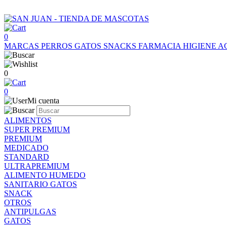
0
MARCAS
PERROS
GATOS
SNACKS
FARMACIA
HIGIENE
A
0
0
Mi cuenta
ALIMENTOS
SUPER PREMIUM
PREMIUM
MEDICADO
STANDARD
ULTRAPREMIUM
ALIMENTO HUMEDO
SANITARIO GATOS
SNACK
OTROS
ANTIPULGAS
GATOS