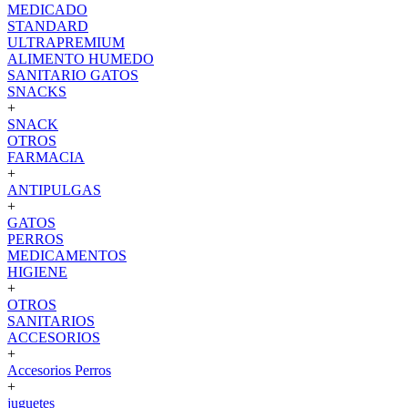
MEDICADO
STANDARD
ULTRAPREMIUM
ALIMENTO HUMEDO
SANITARIO GATOS
SNACKS
+
SNACK
OTROS
FARMACIA
+
ANTIPULGAS
+
GATOS
PERROS
MEDICAMENTOS
HIGIENE
+
OTROS
SANITARIOS
ACCESORIOS
+
Accesorios Perros
+
juguetes