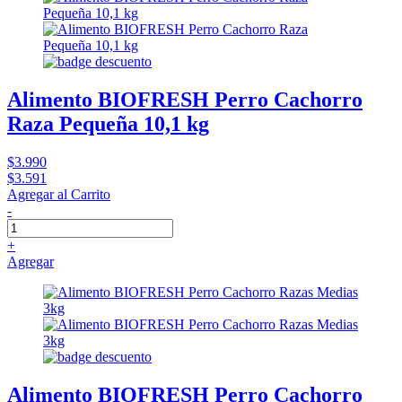
Alimento BIOFRESH Perro Cachorro
Raza Pequeña 10,1 kg
$3.990
$3.591
Agregar al Carrito
-
+
Agregar
Alimento BIOFRESH Perro Cachorro