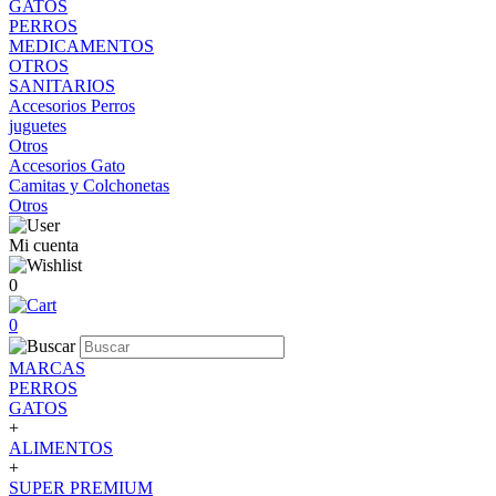
GATOS
PERROS
MEDICAMENTOS
OTROS
SANITARIOS
Accesorios Perros
juguetes
Otros
Accesorios Gato
Camitas y Colchonetas
Otros
Mi cuenta
0
0
MARCAS
PERROS
GATOS
+
ALIMENTOS
+
SUPER PREMIUM