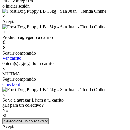
Finalizar registro
o iniciar sesión
×
Aceptar
×
Producto agregado a carrito
Seguir comprando
Ver carrito
0
item(s) agregado tu carrito
×
MUTMA
Seguir comprando
Checkout
×
Se va a agregar
1
ítem a tu carrito
¿Es para un colectivo?
No
Sí
Aceptar