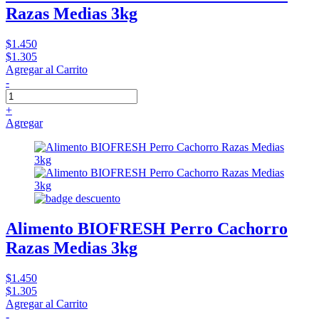
Razas Medias 3kg
$1.450
$1.305
Agregar al Carrito
-
+
Agregar
Alimento BIOFRESH Perro Cachorro
Razas Medias 3kg
$1.450
$1.305
Agregar al Carrito
-