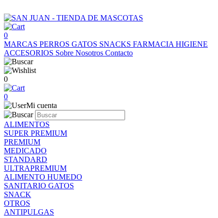
0
MARCAS
PERROS
GATOS
SNACKS
FARMACIA
HIGIENE
ACCESORIOS
Sobre Nosotros
Contacto
0
0
Mi cuenta
ALIMENTOS
SUPER PREMIUM
PREMIUM
MEDICADO
STANDARD
ULTRAPREMIUM
ALIMENTO HUMEDO
SANITARIO GATOS
SNACK
OTROS
ANTIPULGAS