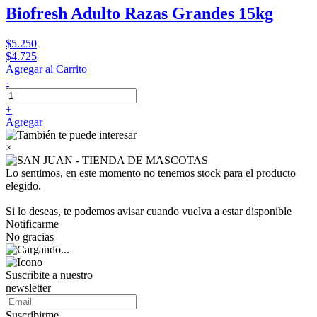
Biofresh Adulto Razas Grandes 15kg
$5.250
$4.725
Agregar al Carrito
-
+
Agregar
×
Lo sentimos, en este momento no tenemos stock para el producto
elegido.
Si lo deseas, te podemos avisar cuando vuelva a estar disponible
Notificarme
No gracias
Suscribite a nuestro
newsletter
Suscribirme