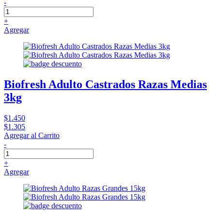
-
+
Agregar
Biofresh Adulto Castrados Razas Medias
3kg
$1.450
$1.305
Agregar al Carrito
-
+
Agregar