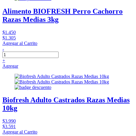
Alimento BIOFRESH Perro Cachorro
Razas Medias 3kg
$1.450
$1.305
Agregar al Carrito
-
+
Agregar
Biofresh Adulto Castrados Razas Medias
10kg
$3.990
$3.591
Agregar al Carrito