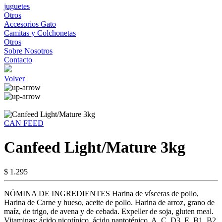
juguetes
Otros
Accesorios Gato
Camitas y Colchonetas
Otros
Sobre Nosotros
Contacto
Volver
CAN FEED
Canfeed Light/Mature 3kg
$ 1.295
NÓMINA DE INGREDIENTES Harina de vísceras de pollo,
Harina de Carne y hueso, aceite de pollo. Harina de arroz, grano de
maíz, de trigo, de avena y de cebada. Expeller de soja, gluten meal.
Vitaminas: ácido nicotínico, ácido pantoténico, A, C, D3, E, B1, B2,