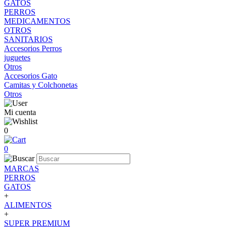
GATOS
PERROS
MEDICAMENTOS
OTROS
SANITARIOS
Accesorios Perros
juguetes
Otros
Accesorios Gato
Camitas y Colchonetas
Otros
Mi cuenta
0
0
MARCAS
PERROS
GATOS
+
ALIMENTOS
+
SUPER PREMIUM