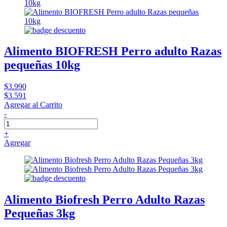
Alimento BIOFRESH Perro adulto Razas
pequeñas 10kg
$3.990
$3.591
Agregar al Carrito
-
+
Agregar
Alimento Biofresh Perro Adulto Razas
Pequeñas 3kg