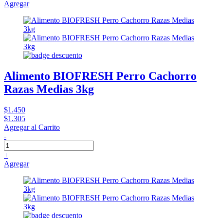
Agregar
Alimento BIOFRESH Perro Cachorro
Razas Medias 3kg
$1.450
$1.305
Agregar al Carrito
-
+
Agregar