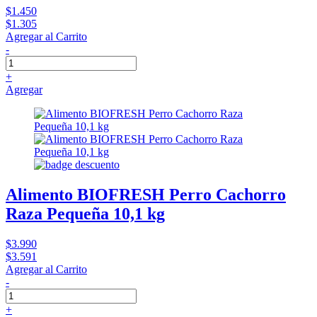
$1.450
$1.305
Agregar al Carrito
-
+
Agregar
Alimento BIOFRESH Perro Cachorro
Raza Pequeña 10,1 kg
$3.990
$3.591
Agregar al Carrito
-
+