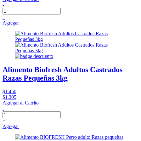
-
+
Agregar
Alimento Biofresh Adultos Castrados
Razas Pequeñas 3kg
$1.450
$1.305
Agregar al Carrito
-
+
Agregar