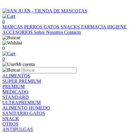
0
MARCAS
PERROS
GATOS
SNACKS
FARMACIA
HIGIENE
ACCESORIOS
Sobre Nosotros
Contacto
0
0
Mi cuenta
ALIMENTOS
SUPER PREMIUM
PREMIUM
MEDICADO
STANDARD
ULTRAPREMIUM
ALIMENTO HUMEDO
SANITARIO GATOS
SNACK
OTROS
ANTIPULGAS