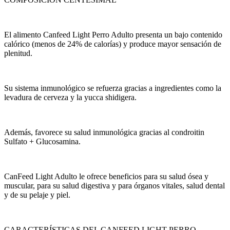
El alimento Canfeed Light Perro Adulto presenta un bajo contenido
calórico (menos de 24% de calorías) y produce mayor sensación de
plenitud.
Su sistema inmunológico se refuerza gracias a ingredientes como la
levadura de cerveza y la yucca shidigera.
Además, favorece su salud inmunológica gracias al condroitin
Sulfato + Glucosamina.
CanFeed Light Adulto le ofrece beneficios para su salud ósea y
muscular, para su salud digestiva y para órganos vitales, salud dental
y de su pelaje y piel.
CARACTERÍSTICAS DEL CANFEED LIGHT PERRO