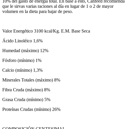
10% del gasto de energía total. En base a esto, Canfeed recomienda
que le sirvas varias raciones al día en lugar de 1 o 2 de mayor
volumen en la dieta para bajar de peso.
Valor Energético 3100 kcal/Kg. E.M. Base Seca
Ácido Linoléico 1,6%
Humedad (máximo) 12%
Fósforo (mínimo) 1%
Calcio (mínimo) 1,3%
Minerales Totales (máximo) 8%
Fibra Cruda (máximo) 8%
Grasa Cruda (mínimo) 5%
Proteínas Crudas (mínimo) 26%
COMPOSICIÓN CENTESIMAL